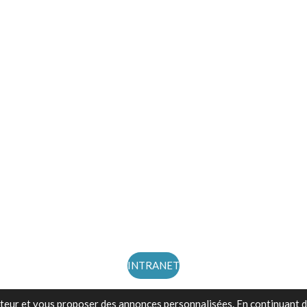
INTRANET
sateur et vous proposer des annonces personnalisées. En continuant d'