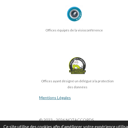
Offices équipés de la visioconférence
Offices ayant désigné un délégué à la protection
des données
Mentions Légales
© 2023 - 2026 NOTACCORDS
Ce site utilise des cookies afin d’améliorer votre expérience utili